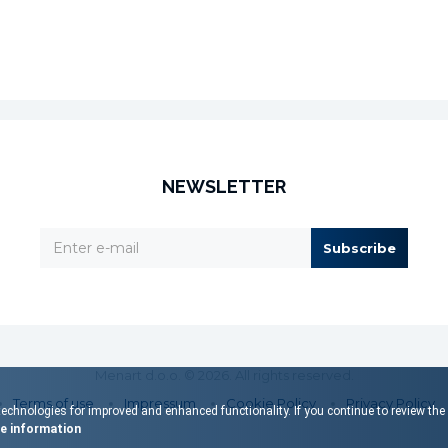
NEWSLETTER
Subscribe
Menart d.o.o. © 2026. All rights reserved.
Terms of use
Impressum
Cookie Policy
Privacy Policy
echnologies for improved and enhanced functionality. If you continue to review the s
 information