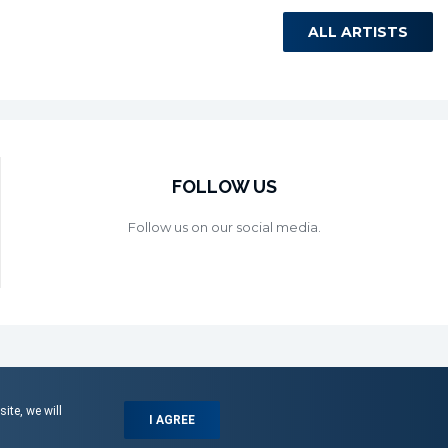
ALL ARTISTS
FOLLOW US
Follow us on our social media.
ite, we will
I AGREE