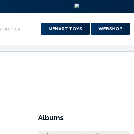
MENART TOYS
WEBSHOP
NTACT US
Albums