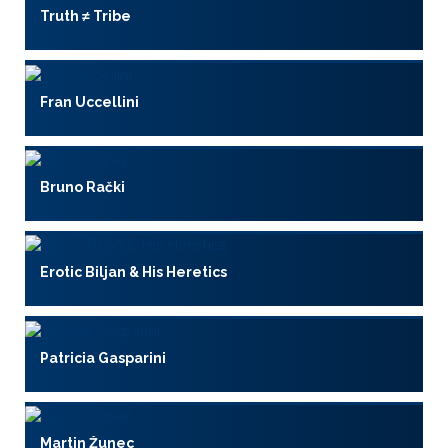
Truth ≠ Tribe
Fran Uccellini
Bruno Rački
Erotic Biljan & His Heretics
Patricia Gasparini
Martin Žunec