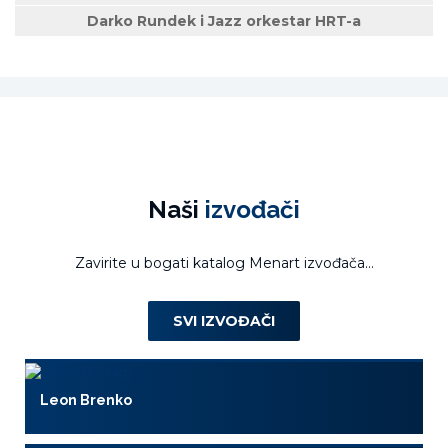
Darko Rundek i Jazz orkestar HRT-a
Naši
izvođači
Zavirite u bogati katalog Menart izvođača...
SVI IZVOĐAČI
Leon Brenko