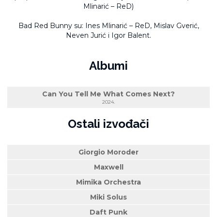
Mlinarić – ReD)
Bad Red Bunny su: Ines Mlinarić – ReD, Mislav Gverić,
Neven Jurić i Igor Balent.
Albumi
Can You Tell Me What Comes Next?
2024.
Ostali izvođači
Giorgio Moroder
Maxwell
Mimika Orchestra
Miki Solus
Daft Punk