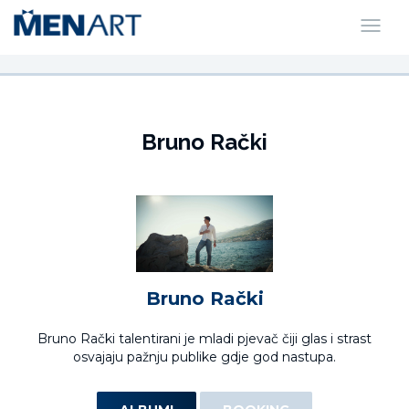
Bruno Rački
Bruno Rački
Bruno Rački talentirani je mladi pjevač čiji glas i strast
osvajaju pažnju publike gdje god nastupa.