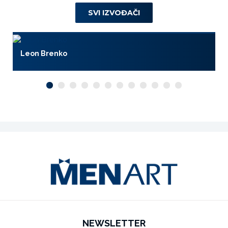
SVI IZVOĐAČI
Leon Brenko
NEWSLETTER