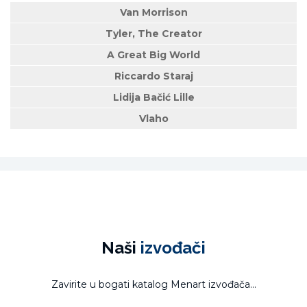
Van Morrison
Tyler, The Creator
A Great Big World
Riccardo Staraj
Lidija Bačić Lille
Vlaho
Naši
izvođači
Zavirite u bogati katalog Menart izvođača...