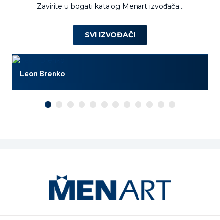
Zavirite u bogati katalog Menart izvođača...
SVI IZVOĐAČI
Leon Brenko