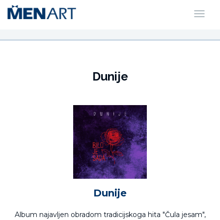
Dunije
Dunije
Album najavljen obradom tradicijskoga hita "Čula jesam",