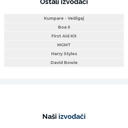
Ostali izvođači
Kumpare - Vešligaj
Boa II
First Aid Kit
MGMT
Harry Styles
David Bowie
Naši
izvođači