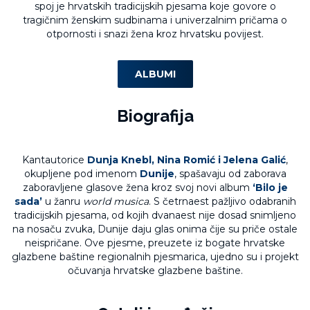
spoj je hrvatskih tradicijskih pjesama koje govore o
tragičnim ženskim sudbinama i univerzalnim pričama o
otpornosti i snazi žena kroz hrvatsku povijest.
ALBUMI
Biografija
Kantautorice
Dunja Knebl, Nina Romić i Jelena Galić
,
okupljene pod imenom
Dunije
, spašavaju od zaborava
zaboravljene glasove žena kroz svoj novi album
‘Bilo je
sada’
u žanru
world musica
. S četrnaest pažljivo odabranih
tradicijskih pjesama, od kojih dvanaest nije dosad snimljeno
na nosaču zvuka, Dunije daju glas onima čije su priče ostale
neispričane. Ove pjesme, preuzete iz bogate hrvatske
glazbene baštine regionalnih pjesmarica, ujedno su i projekt
očuvanja hrvatske glazbene baštine.