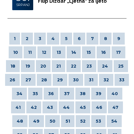
Filip Dizdar „Ljetna“ za ljeto
SRPANJ
1
2
3
4
5
6
7
8
9
10
11
12
13
14
15
16
17
18
19
20
21
22
23
24
25
26
27
28
29
30
31
32
33
34
35
36
37
38
39
40
41
42
43
44
45
46
47
48
49
50
51
52
53
54