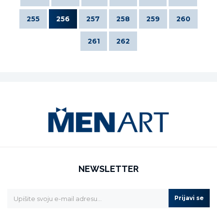
255
256
257
258
259
260
261
262
NEWSLETTER
Prijavi se