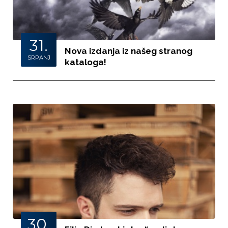
31.
Nova izdanja iz našeg stranog
SRPANJ
kataloga!
30.