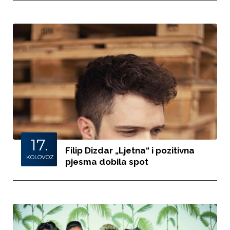
17.
Filip Dizdar „Ljetna“ i pozitivna
KOLOVOZ
pjesma dobila spot