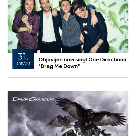
31.
Objavljen novi singl One Directiona
SRPANJ
"Drag Me Down"