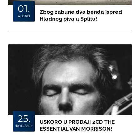
01.
Zbog zabune dva benda ispred
RUJAN
Hladnog piva u Splitu!
25.
USKORO U PRODAJI 2CD THE
KOLOVOZ
ESSENTIAL VAN MORRISON!