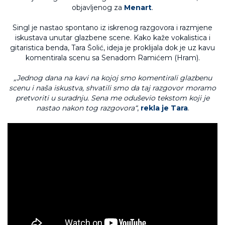
objavljenog za
Menart
.
Singl je nastao spontano iz iskrenog razgovora i razmjene
iskustava unutar glazbene scene. Kako kaže vokalistica i
gitaristica benda, Tara Šolić, ideja je proklijala dok je uz kavu
komentirala scenu sa Senadom Ramićem (Hram).
„Jednog dana na kavi na kojoj smo komentirali glazbenu
scenu i naša iskustva, shvatili smo da taj razgovor moramo
pretvoriti u suradnju. Sena me oduševio tekstom koji je
nastao nakon tog razgovora“
,
rekla je Tara
.