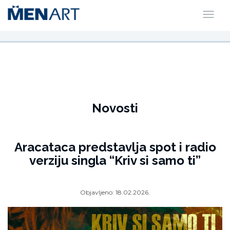
Novosti
Aracataca predstavlja spot i radio
verziju singla “Kriv si samo ti”
Objavljeno:
18.02.2026.