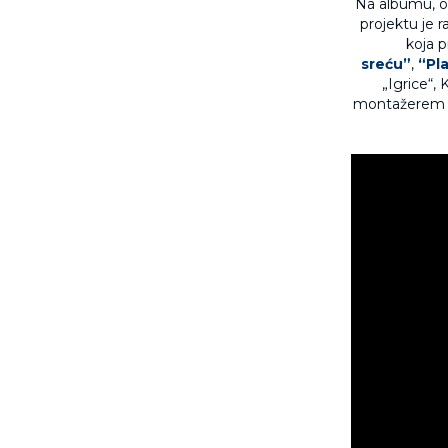
Na albumu, o
projektu je 
koja p
sreću”
,
“Pl
„Igrice“,
montažere