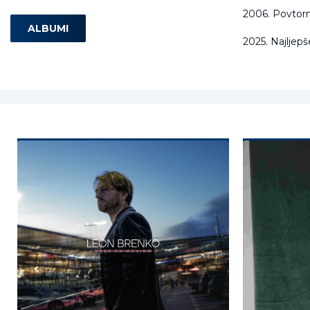
2006. Povtor
ALBUMI
2025. Najljep