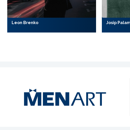
Leon Brenko
Josip Pala