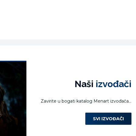
Naši
izvođači
Zavirite u bogati katalog Menart izvođača...
SVI IZVOĐAČI