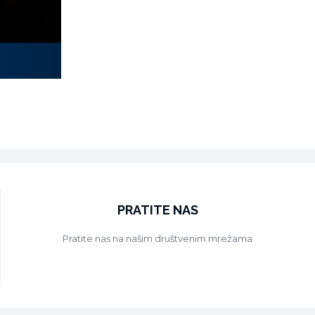
Laura Miletić
PRATITE NAS
Pratite nas na našim društvenim mrežama