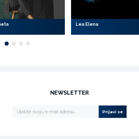
meta
Lea Elena
NEWSLETTER
Prijavi se