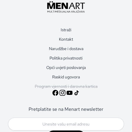
Istraži
Kontakt
Narudžbe i dostava
Politika privatnosti
Opći uvjeti poslovanja
Raskid ugovora
Program vjernosti i darovna kartica
Pretplatite se na Menart newsletter