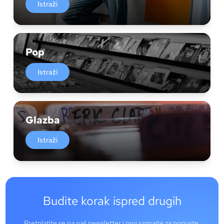
Istraži
Pop
Istraži
Glazba
Istraži
Budite korak ispred drugih
Pretplatite se na naš newsletter i prvi saznajte za popuste,