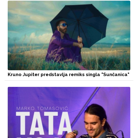
Kruno Jupiter predstavlja remiks singla "Sunčanica"