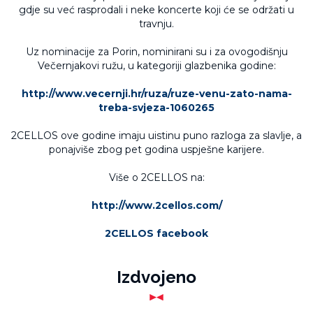
gdje su već rasprodali i neke koncerte koji će se održati u
travnju.
Uz nominacije za Porin, nominirani su i za ovogodišnju
Večernjakovi ružu, u kategoriji glazbenika godine:
http://www.vecernji.hr/ruza/ruze-venu-zato-nama-
treba-svjeza-1060265
2CELLOS ove godine imaju uistinu puno razloga za slavlje, a
ponajviše zbog pet godina uspješne karijere.
Više o 2CELLOS na:
http://www.2cellos.com/
2CELLOS facebook
Izdvojeno