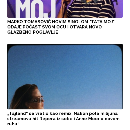
MARKO TOMASOVIĆ NOVIM SINGLOM "TATA MOJ"
ODAJE POČAST SVOM OCU I OTVARA NOVO
GLAZBENO POGLAVLJE
„Tajland“ se vratio kao remix. Nakon pola milijuna
streamova hit Repera iz sobe i Anne Moor u novom
ruhu!