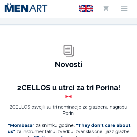
Novosti
2CELLOS u utrci za tri Porina!
2CELLOS osvojili su tri nominacije za glazbenu nagradu
Porin:
"Mombasa"
za snimku godine,
"They don't care about
us"
za instrumentalnu izvedbu izvanklasične i jazz glazbe