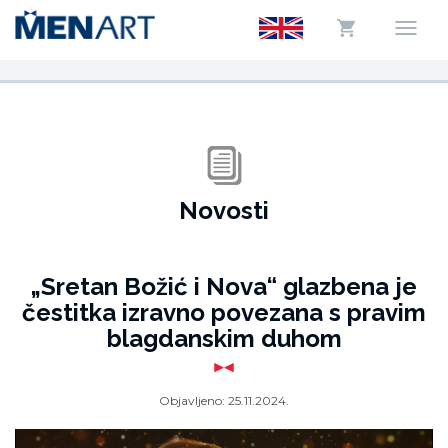
Novosti
„Sretan Božić i Nova“ glazbena je
čestitka izravno povezana s pravim
blagdanskim duhom
Objavljeno:
25.11.2024.