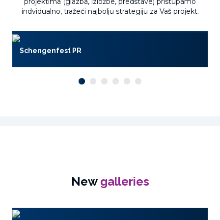
projektima (glazba, izložbe, predstave) pristupamo
indvidualno, tražeći najbolju strategiju za Vaš projekt.
Schengenfest PR
New
galleries