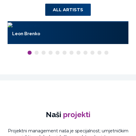
ALL ARTISTS
Leon Brenko
Naši
projekti
Projektni management naša je specijalnost; umjetničkim