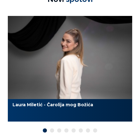
Laura Miletić - Čarolija mog Božića