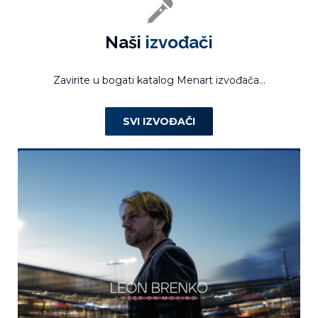
Naši
izvođači
Zavirite u bogati katalog Menart izvođača...
SVI IZVOĐAČI