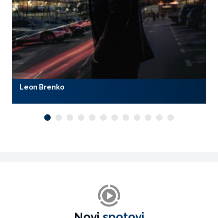
Leon Brenko
Novi
spotovi