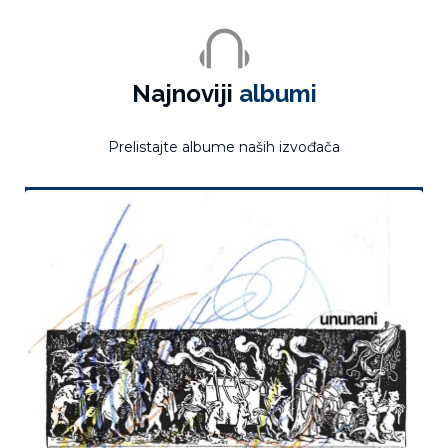
Najnoviji
albumi
Prelistajte albume naših izvođača