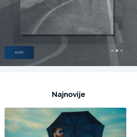
KUPI!
Najnovije