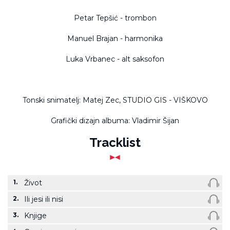
Petar Tepšić - trombon
Manuel Brajan - harmonika
Luka Vrbanec - alt saksofon
Tonski snimatelj: Matej Zec, STUDIO GIS - VIŠKOVO
Grafički dizajn albuma: Vladimir Šijan
Tracklist
1.
Život
2.
Ili jesi ili nisi
3.
Knjige