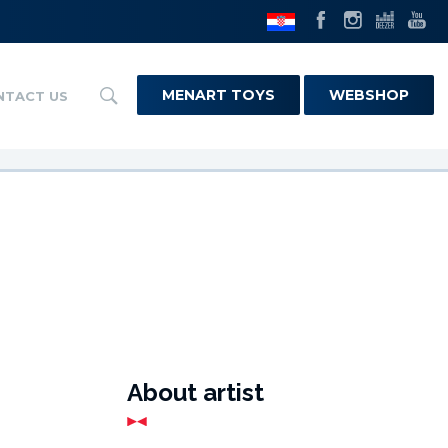
MENART TOYS
WEBSHOP
NTACT US
About artist