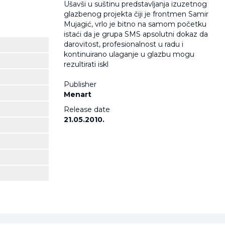
Ušavši u suštinu predstavljanja izuzetnog
glazbenog projekta čiji je frontmen Samir
Mujagić, vrlo je bitno na samom početku
istaći da je grupa SMS apsolutni dokaz da
darovitost, profesionalnost u radu i
kontinuirano ulaganje u glazbu mogu
rezultirati iskl
Publisher
Menart
Release date
21.05.2010.