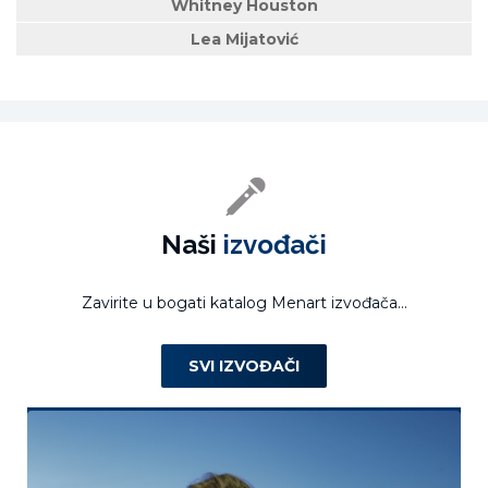
Whitney Houston
Lea Mijatović
Naši
izvođači
Zavirite u bogati katalog Menart izvođača...
SVI IZVOĐAČI