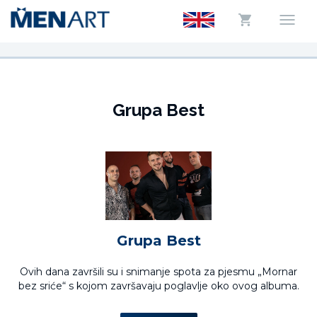
Grupa Best
Grupa Best
Ovih dana završili su i snimanje spota za pjesmu „Mornar
bez sriće“ s kojom završavaju poglavlje oko ovog albuma.