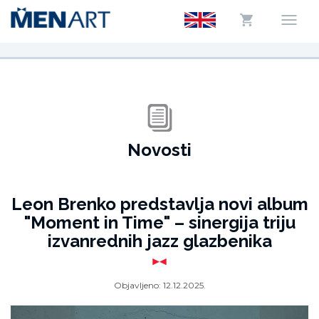
Novosti
Leon Brenko predstavlja novi album
"Moment in Time" – sinergija triju
izvanrednih jazz glazbenika
Objavljeno:
12.12.2025.