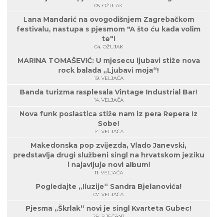
05. OŽUJAK
Lana Mandarić na ovogodišnjem Zagrebačkom
festivalu, nastupa s pjesmom "A što ću kada volim
te"!
04. OŽUJAK
MARINA TOMAŠEVIĆ: U mjesecu ljubavi stiže nova
rock balada „Ljubavi moja“!
19. VELJAČA
Banda turizma rasplesala Vintage Industrial Bar!
14. VELJAČA
Nova funk poslastica stiže nam iz pera Repera Iz
Sobe!
14. VELJAČA
Makedonska pop zvijezda, Vlado Janevski,
predstavlja drugi službeni singl na hrvatskom jeziku
i najavljuje novi album!
11. VELJAČA
Pogledajte „Iluzije“ Sandra Bjelanovića!
07. VELJAČA
Pjesma „Škrlak“ novi je singl Kvarteta Gubec!
28. SIJEČANJ