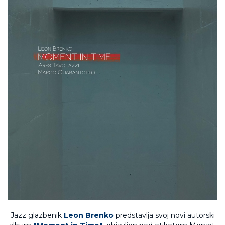
Jazz glazbenik
Leon Brenko
predstavlja svoj novi autorski