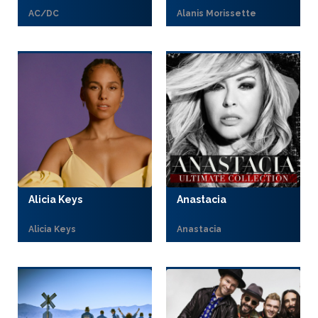
AC/DC
Alanis Morissette
Alicia Keys
Anastacia
Alicia Keys
Anastacia