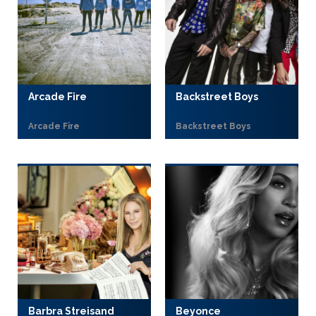
Arcade Fire
Backstreet Boys
Arcade Fire
Backstreet Boys
Barbra Streisand
Beyonce