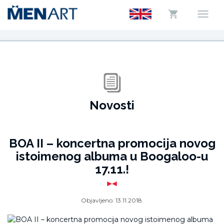
Novosti
BOA II – koncertna promocija novog
istoimenog albuma u Boogaloo-u
17.11.!
Objavljeno:
13.11.2018.