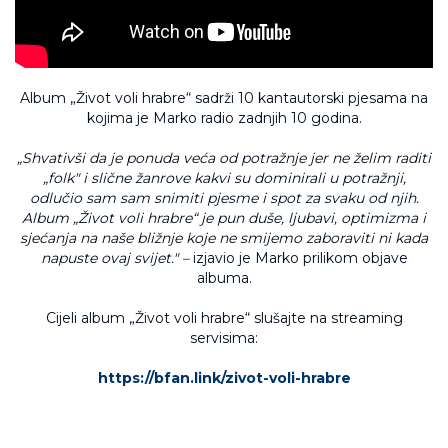
Album „Život voli hrabre“ sadrži 10 kantautorski pjesama na
kojima je Marko radio zadnjih 10 godina.
„Shvativši da je ponuda veća od potražnje jer ne želim raditi
„folk" i slične žanrove kakvi su dominirali u potražnji,
odlučio sam sam snimiti pjesme i spot za svaku od njih.
Album „Život voli hrabre“ je pun duše, ljubavi, optimizma i
sjećanja na naše bližnje koje ne smijemo zaboraviti ni kada
napuste ovaj svijet." –
izjavio je Marko prilikom objave
albuma.
Cijeli album „Život voli hrabre“ slušajte na streaming
servisima:
https://bfan.link/zivot-voli-hrabre