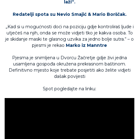
laži“.
Redatelji spota su Nevio Smajić & Mario Borščak.
„Kad si u mogućnosti doći na poziciju gdje kontroliraš ljude i
utječeš na njih, onda se može vidjeti tko je kakva osoba. To
je skidanje maski te glasnog uzvika za jedno bolje sutra.“ – o
pjesmi je rekao
Marko iz Manntre
Pjesma je snimljena u Dvorcu Žačretje gdje živi jedna
usamljena gospođa okružena prekrasnom baštinom.
Definitivno mjesto koje trebate posjetiti ako želite vidjeti
dašak povijesti
Spot pogledajte na linku: