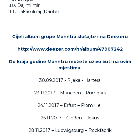
Daj mi mir
Pakao ili raj (Dante)
Cijeli album grupe Manntra slušajte i na Deezeru
http://www.deezer.com/hr/album/47907242
Do kraja godine Manntru možete uživo čuti na ovim
mjestima:
30.09.2017 - Rijeka - Hartera
23.11.2017 – München – Rumours
24.11.2017 – Erfurt – From Hell
25.11.2017 – Gießen – Jokus
28.11.2017 – Ludwigsburg – Rockfabrik