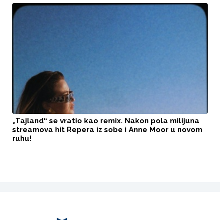
„Tajland“ se vratio kao remix. Nakon pola milijuna
streamova hit Repera iz sobe i Anne Moor u novom
ruhu!