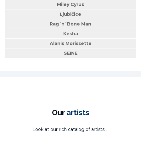
Miley Cyrus
Ljubičice
Rag´n´Bone Man
Kesha
Alanis Morissette
SEINE
Our
artists
Look at our rich catalog of artists ...