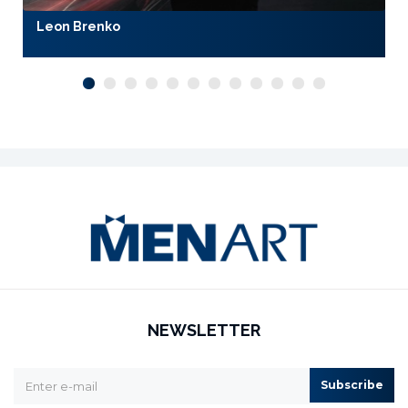
Leon Brenko
NEWSLETTER
Subscribe