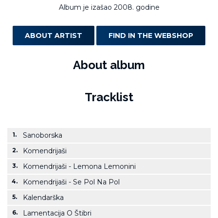
Album je izašao 2008. godine
ABOUT ARTIST
FIND IN THE WEBSHOP
About album
Tracklist
1.
Sanoborska
2.
Komendrijaši
3.
Komendrijaši - Lemona Lemonini
4.
Komendrijaši - Se Pol Na Pol
5.
Kalendarška
6.
Lamentacija O Štibri