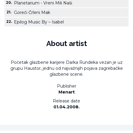
20.
Planetarium - Vreni Mili Naši
21.
Goreči Črleni Mak
22.
Epilog Music By – Isabel
About artist
Početak glazbene karijere Darka Rundeka vezan je uz
grupu Haustor, jednu od najvažnijih pojava zagrebačke
glazbene scene.
Publisher
Menart
Release date
01.04.2008.