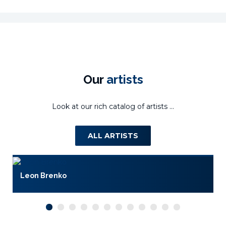
Our
artists
Look at our rich catalog of artists ...
ALL ARTISTS
Leon Brenko