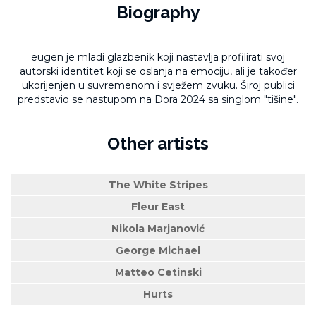
Biography
eugen je mladi glazbenik koji nastavlja profilirati svoj
autorski identitet koji se oslanja na emociju, ali je također
ukorijenjen u suvremenom i svježem zvuku. Široj publici
predstavio se nastupom na
Dora 2024
sa singlom "
tišine".
Other artists
The White Stripes
Fleur East
Nikola Marjanović
George Michael
Matteo Cetinski
Hurts