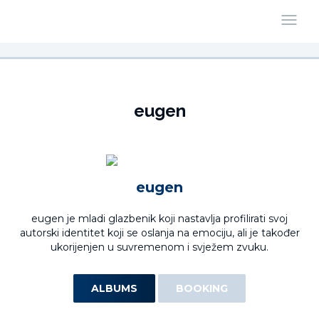
eugen
eugen
eugen je mladi glazbenik koji nastavlja profilirati svoj
autorski identitet koji se oslanja na emociju, ali je također
ukorijenjen u suvremenom i svježem zvuku.
ALBUMS
BOOKING