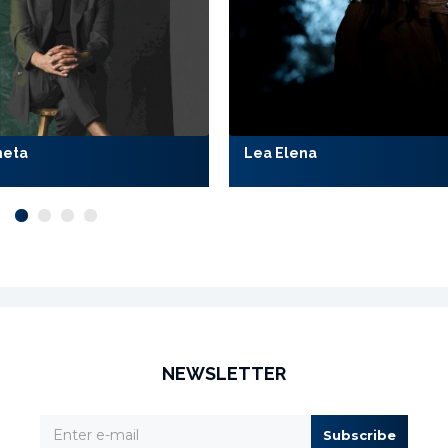
meta
Lea Elena
NEWSLETTER
Subscribe