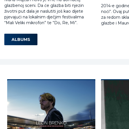
glazbenoj sceni. Da će glazba biti njezin
2014-e godine
životni put dala je naslutiti još kao dijete
noći“. Ovaj pu
pjevajući na lokalnim dječjim festivalima
za redom skla
“Mali Veliki mikrofon” te “Do, Re, Mi”.
glazbe i Mauro
ALBUMS