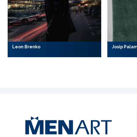
Leon Brenko
Josip Pala