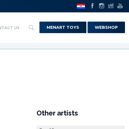
MENART TOYS
WEBSHOP
NTACT US
Other artists