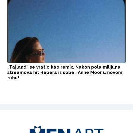
„Tajland“ se vratio kao remix. Nakon pola milijuna
streamova hit Repera iz sobe i Anne Moor u novom
ruhu!