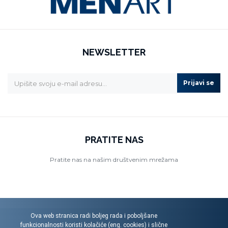
NEWSLETTER
Prijavi se
PRATITE NAS
Pratite nas na našim društvenim mrežama
Ova web stranica radi boljeg rada i poboljšane
funkcionalnosti koristi kolačiće (eng. cookies) i slične