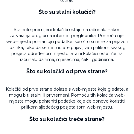
kupnju.
Što su stalni kolačići?
Stalni ili spremljeni kolačići ostaju na računalu nakon
zatvaranja programa internet preglednika. Pomoću njih
web-mjesta pohranjuju podatke, kao što su ime za prijavu i
lozinka, tako da se ne morate prijavljivati prilikom svakog
posjeta određenom mjestu. Stalni kolačići ostat će na
računalu danima, mjesecima, čak i godinama.
Što su kolačići od prve strane?
Kolačići od prve strane dolaze s web-mjesta koje gledate, a
mogu biti stalni ili privremeni. Pomoću tih kolačića web-
mjesta mogu pohraniti podatke koje će ponovo koristiti
prilikom sljedećeg posjeta tom web-mjestu.
Što su kolačići treće strane?