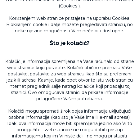
(Cookies ).
Korištenjem web stranice pristajete na uporabu Cookiea.
Blokiranjem cookie i dalje možete pregledavati stranicu, no
neke njezine mogućnosti Vam neće biti dostupne.
Što je kolačić?
Kolačić je informacija spremljena na Vaše računalo od strane
web stranice koju posjetite. Kolačići obično spremaju Vaše
postavke, postavke za web stranicu, kao što su preferirani
jezik ili adresa. Kasnije, kada opet otvorite istu web stranicu
internet preglednik šalje natrag kolačiće koji pripadaju toj
stranici. Ovo omogućava stranici da prikaže informacije
prilagođene Vašim potrebama.
Kolačići mogu spremati širok pojas informacija uključujući
osobne informacije (kao što je Vaše ime ili e-mail adresa).
Ipak, ova informacija može biti spremljena jedino ako Vi to
omogućite - web stranice ne mogu dobiti pristup
informacijama koji im Vi niste dali i ne mogu pristupiti