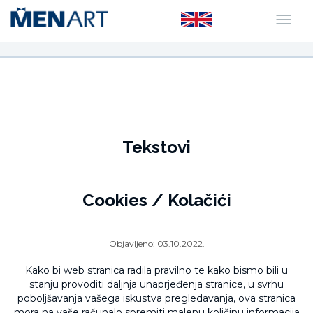
Tekstovi
Cookies / Kolačići
Objavljeno:
03.10.2022.
Kako bi web stranica radila pravilno te kako bismo bili u
stanju provoditi daljnja unaprjeđenja stranice, u svrhu
poboljšavanja vašega iskustva pregledavanja, ova stranica
mora na vaše računalo spremiti malenu količinu informacija