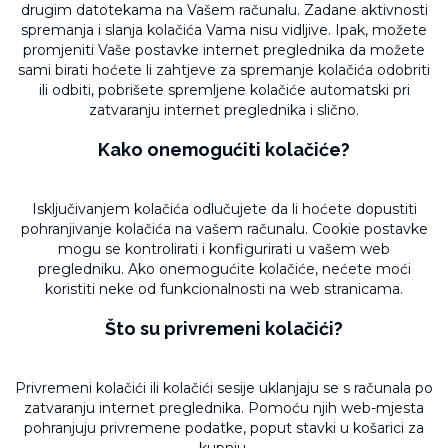
drugim datotekama na Vašem računalu. Zadane aktivnosti
spremanja i slanja kolačića Vama nisu vidljive. Ipak, možete
promjeniti Vaše postavke internet preglednika da možete
sami birati hoćete li zahtjeve za spremanje kolačića odobriti
ili odbiti, pobrišete spremljene kolačiće automatski pri
zatvaranju internet preglednika i slično.
Kako onemogućiti kolačiće?
Isključivanjem kolačića odlučujete da li hoćete dopustiti
pohranjivanje kolačića na vašem računalu. Cookie postavke
mogu se kontrolirati i konfigurirati u vašem web
pregledniku. Ako onemogućite kolačiće, nećete moći
koristiti neke od funkcionalnosti na web stranicama.
Što su privremeni kolačići?
Privremeni kolačići ili kolačići sesije uklanjaju se s računala po
zatvaranju internet preglednika. Pomoću njih web-mjesta
pohranjuju privremene podatke, poput stavki u košarici za