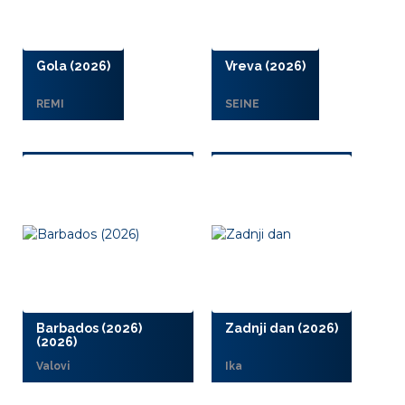
Gola (2026)
Vreva (2026)
REMI
SEINE
Barbados (2026)
Zadnji dan (2026)
(2026)
Valovi
Ika