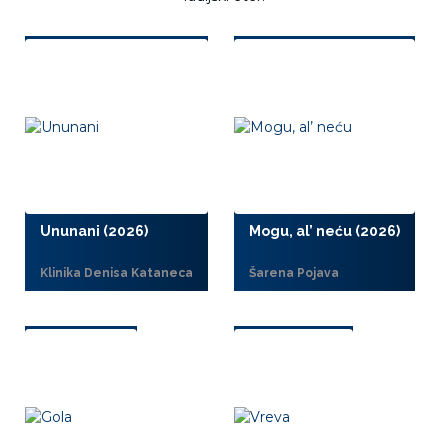
Ununani (2026)
Mogu, al’ neću (2026)
Klinika Denisa Kataneca
Šarena Pojava