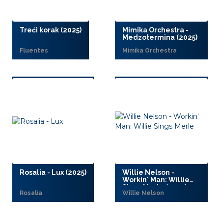
Treći korak (2025)
Mimika Orchestra -
Medzotermina (2025)
Fluentes
Mimika Orchestra
Rosalia - Lux (2025)
Willie Nelson -
Workin' Man: Willie
Sings Merle (2025)
Rosalía
Willie Nelson