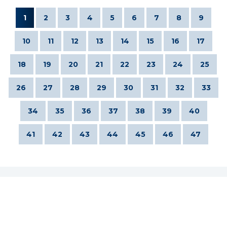
1
2
3
4
5
6
7
8
9
10
11
12
13
14
15
16
17
18
19
20
21
22
23
24
25
26
27
28
29
30
31
32
33
34
35
36
37
38
39
40
41
42
43
44
45
46
47