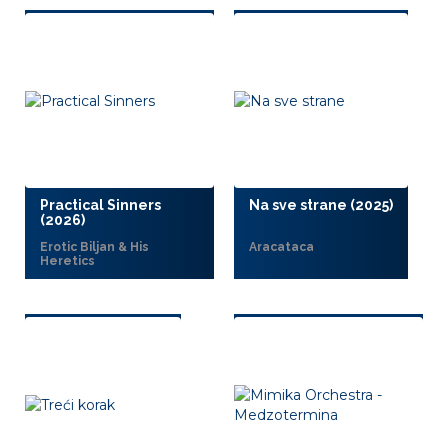
Practical Sinners
Na sve strane (2025)
(2026)
Erotic Biljan & His
Aracataca
Heretics