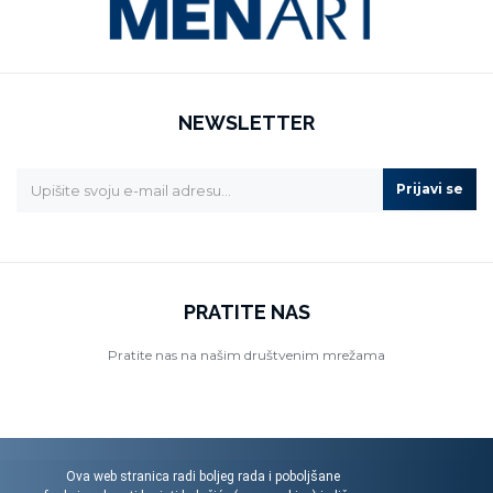
NEWSLETTER
Prijavi se
PRATITE NAS
Pratite nas na našim društvenim mrežama
Ova web stranica radi boljeg rada i poboljšane