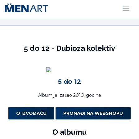
5 do 12 - Dubioza kolektiv
5 do 12
Album je izašao 2010. godine
O IZVOĐAČU
PRONAĐI NA WEBSHOPU
O albumu