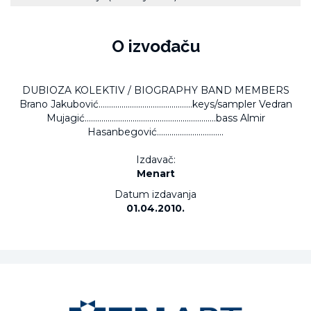
O izvođaču
DUBIOZA KOLEKTIV / BIOGRAPHY BAND MEMBERS
Brano Jakubović.............................................keys/sampler Vedran
Mujagić...............................................................bass Almir
Hasanbegović................................
Izdavač:
Menart
Datum izdavanja
01.04.2010.