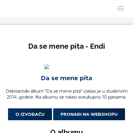
Da se mene pita - Endi
Da se mene pita
Debitantski album "Da se mene pita" izašao je u studenom
2014. godine. Na albumu se nalazi sveukupno 10 pjesama.
O IZVOĐAČU
PRONAĐI NA WEBSHOPU
O albumu