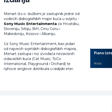
Menart d.o.o. službeni je zastupnik jedne od
vodećih diskografskih major kuća u svijetu -
Sony Music Entertainmenta
za Hrvatsku,
Sloveniju, Srbiju, BiH, Crnu Goru i
Makedoniju, Kosovo i Albaniju.
Uz Sony Music Entertainment, kao jedan
od najvećih svjetskih diskografskih majora,
Piano (20
Menart zastupa i niz izvođača nezavisnih
izdavačkih kuća (Cat Music, ToCo
International, Playground i Orchard) te
Nola
njihove singlove distribuira u radijski eter.