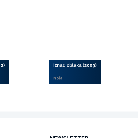
12)
Iznad oblaka (2009)
Nola