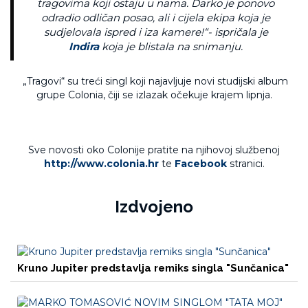
tragovima koji ostaju u nama. Darko je ponovo
odradio odličan posao, ali i cijela ekipa koja je
sudjelovala ispred i iza kamere
!“- ispričala je
Indira
koja je blistala na snimanju.
„Tragovi“ su treći singl koji najavljuje novi studijski album
grupe Colonia, čiji se izlazak očekuje krajem lipnja.
Sve novosti oko Colonije pratite na njihovoj službenoj
http://www.colonia.hr
te
Facebook
stranici.
Izdvojeno
Kruno Jupiter predstavlja remiks singla "Sunčanica"