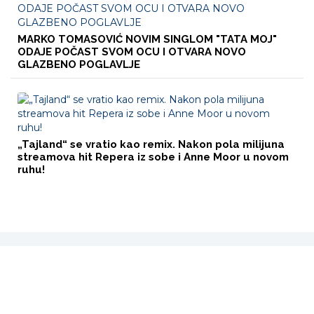
MARKO TOMASOVIĆ NOVIM SINGLOM "TATA MOJ"
ODAJE POČAST SVOM OCU I OTVARA NOVO
GLAZBENO POGLAVLJE
„Tajland“ se vratio kao remix. Nakon pola milijuna
streamova hit Repera iz sobe i Anne Moor u novom
ruhu!