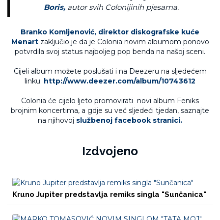
Boris,
autor svih Colonijinih pjesama.
Branko Komljenović, direktor diskografske kuće
Menart
zaključio je da je Colonia novim albumom ponovo
potvrdila svoj status najboljeg pop benda na našoj sceni.
Cijeli album možete poslušati i na Deezeru na sljedećem
linku:
http://www.deezer.com/album/10743612
Colonia će cijelo ljeto promovirati novi album Feniks
brojnim koncertima, a gdje su već sljedeći tjedan, saznajte
na njihovoj
službenoj facebook stranici.
Izdvojeno
Kruno Jupiter predstavlja remiks singla "Sunčanica"