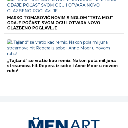
MARKO TOMASOVIĆ NOVIM SINGLOM "TATA MOJ"
ODAJE POČAST SVOM OCU I OTVARA NOVO
GLAZBENO POGLAVLJE
„Tajland“ se vratio kao remix. Nakon pola milijuna
streamova hit Repera iz sobe i Anne Moor u novom
ruhu!