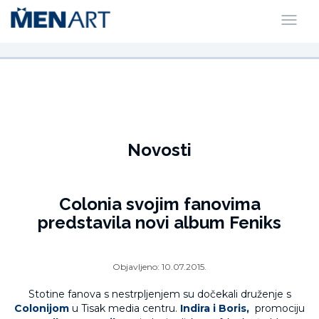
Novosti
Colonia svojim fanovima
predstavila novi album Feniks
Objavljeno:
10.07.2015.
Stotine fanova s nestrpljenjem su dočekali druženje s
Colonijom
u Tisak media centru.
Indira i Boris,
promociju