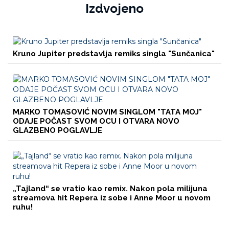
Izdvojeno
Kruno Jupiter predstavlja remiks singla "Sunčanica"
MARKO TOMASOVIĆ NOVIM SINGLOM "TATA MOJ"
ODAJE POČAST SVOM OCU I OTVARA NOVO
GLAZBENO POGLAVLJE
„Tajland“ se vratio kao remix. Nakon pola milijuna
streamova hit Repera iz sobe i Anne Moor u novom
ruhu!