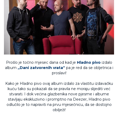
Prošlo je točno mjesec dana od kad je
Hladno pivo
izdalo
album
„Dani zatvorenih vrata“
pa je red da se obljetnica i
proslavi!
Kako je Hladno pivo ovaj album izdalo za vlastitu izdavačku
kuću tako su pokazali da se pravila ne moraju slijediti već
stvarati. I dok većina glazbenika nove pjesme i albume
stavljaju ekskluzivno i promptno na Deezer, Hladno pivo
odlučilo je to napraviti na prvu mjesečnicu, da se dostojno
obilježi!