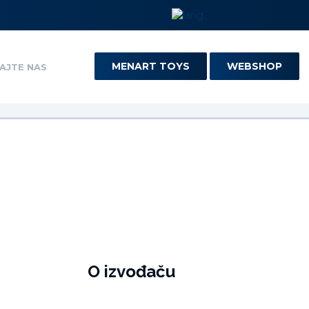
MENART TOYS
WEBSHOP
AJTE NAS
O izvođaču