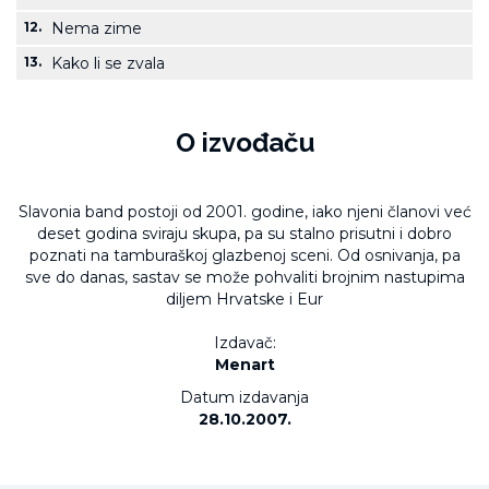
12.
Nema zime
13.
Kako li se zvala
O izvođaču
Slavonia band postoji od 2001. godine, iako njeni članovi već
deset godina sviraju skupa, pa su stalno prisutni i dobro
poznati na tamburaškoj glazbenoj sceni. Od osnivanja, pa
sve do danas, sastav se može pohvaliti brojnim nastupima
diljem Hrvatske i Eur
Izdavač:
Menart
Datum izdavanja
28.10.2007.