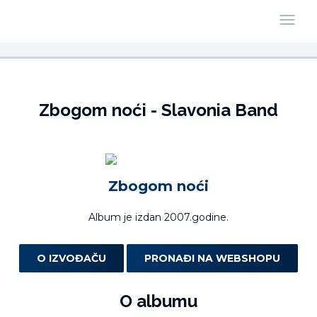
Zbogom noći - Slavonia Band
Zbogom noći
Album je izdan 2007.godine.
O IZVOĐAČU
PRONAĐI NA WEBSHOPU
O albumu