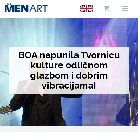
BOA napunila Tvornicu
kulture odličnom
glazbom i dobrim
vibracijama!