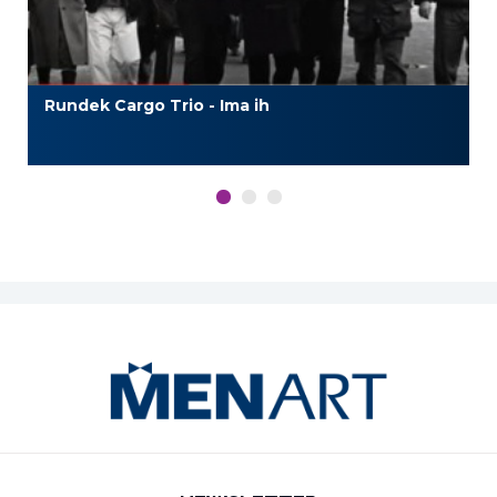
Rundek Cargo Trio - Ima ih