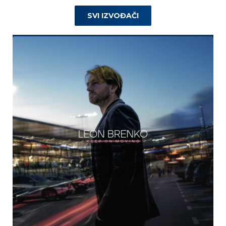
SVI IZVOĐAČI