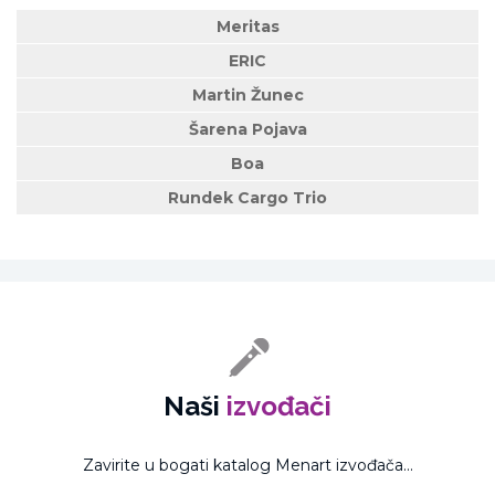
Meritas
ERIC
Martin Žunec
Šarena Pojava
Boa
Rundek Cargo Trio
Naši
izvođači
Zavirite u bogati katalog Menart izvođača...