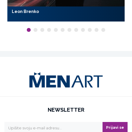
Leon Brenko
NEWSLETTER
Prijavi se