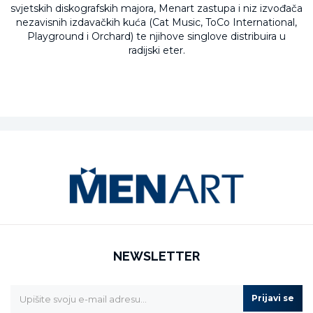
svjetskih diskografskih majora, Menart zastupa i niz izvođača
nezavisnih izdavačkih kuća (Cat Music, ToCo International,
Playground i Orchard) te njihove singlove distribuira u
radijski eter.
NEWSLETTER
Prijavi se