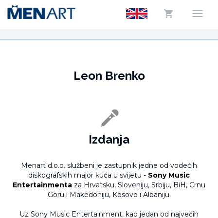
Leon Brenko
Izdanja
Menart d.o.o. službeni je zastupnik jedne od vodećih
diskografskih major kuća u svijetu -
Sony Music
Entertainmenta
za Hrvatsku, Sloveniju, Srbiju, BiH, Crnu
Goru i Makedoniju, Kosovo i Albaniju.
Uz Sony Music Entertainment, kao jedan od najvećih