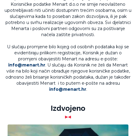
Korisničke podatke Menart d.o.o ne smije neovlašteno
upotrebljavati niti učiniti dostupnim trećim osobama, osim u
slučajevima kada to poseban zakon dozvoljava, ili je pak
potrebno u svrhu realizacije ugovornih obveza. Svi djelatnici
Menarta i poslovni partneri odgovorni su za poštivanje
načela zaštite privatnosti.
U slučaju promjene bilo kojeg od osobnih podataka koji se
evidentiraju prilikom registracije, Korisnik je dužan o
promjeni obavijestiti Menart na adresu e-pošte:
info@menart.hr
. U slučaju da Korisnik ne želi da Menart
više na bilo koji način obrađuje njegove korisničke podatke,
odnosno želi brisanje korisničkih podataka, dužan je također
obavijestiti Menart i to putem e-pošte na adresu
info@menart.hr
.
Izdvojeno