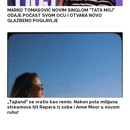
MARKO TOMASOVIĆ NOVIM SINGLOM "TATA MOJ"
ODAJE POČAST SVOM OCU I OTVARA NOVO
GLAZBENO POGLAVLJE
„Tajland“ se vratio kao remix. Nakon pola milijuna
streamova hit Repera iz sobe i Anne Moor u novom
ruhu!