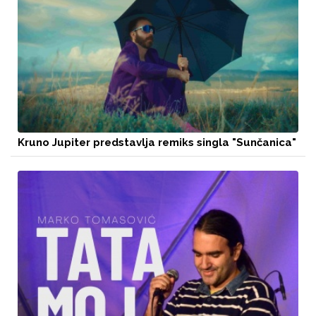
Kruno Jupiter predstavlja remiks singla "Sunčanica"