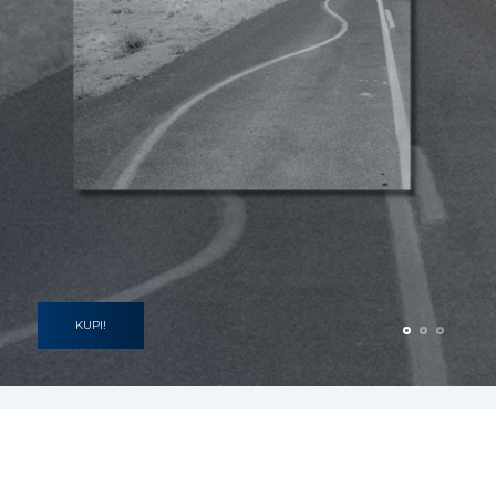
KUPI!