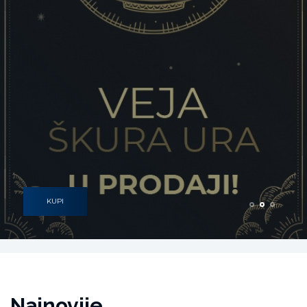
KUPI
Najnovije