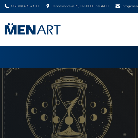
+385 (0)1 659 49 00
Bencekoviceva 19, HR-10000 ZAGREB
info@mena