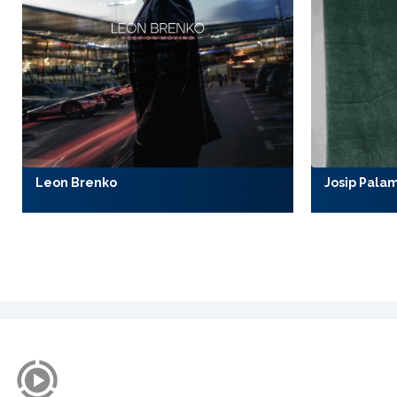
Leon Brenko
Josip Pala