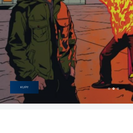
SLUŠAJ