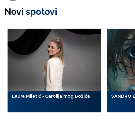
Novi
spotovi
Laura Miletić - Čarolija mog Božića
SANDRO B