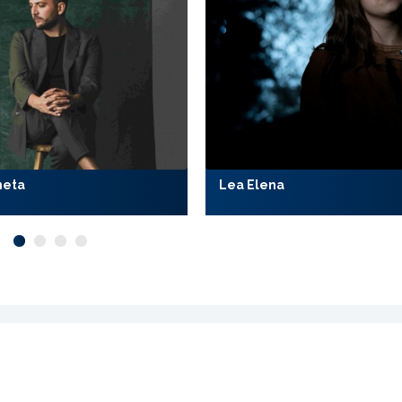
meta
Lea Elena