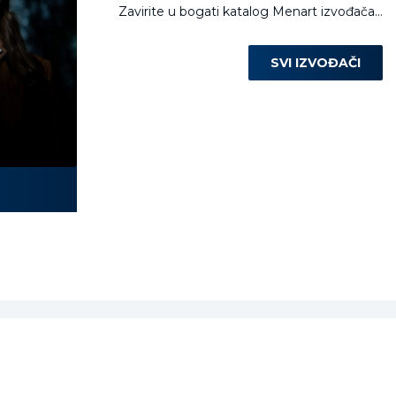
Zavirite u bogati katalog Menart izvođača...
SVI IZVOĐAČI
Laura Miletić