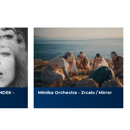
NDEK -
Mimika Orchestra - Zrcalo / Mirror