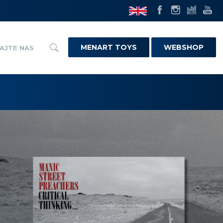
MENART TOYS
WEBSHOP
AJTE NAS