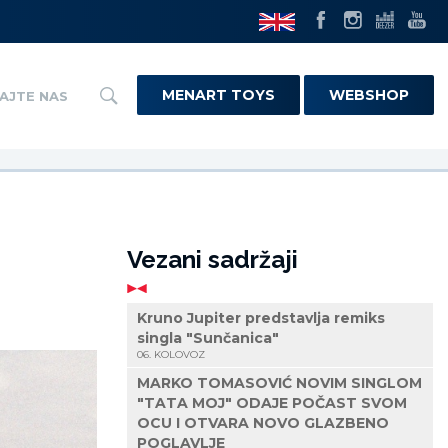
MENART TOYS
WEBSHOP
AJTE NAS
Vezani sadržaji
Kruno Jupiter predstavlja remiks
singla "Sunčanica"
06. KOLOVOZ
MARKO TOMASOVIĆ NOVIM SINGLOM
"TATA MOJ" ODAJE POČAST SVOM
OCU I OTVARA NOVO GLAZBENO
POGLAVLJE