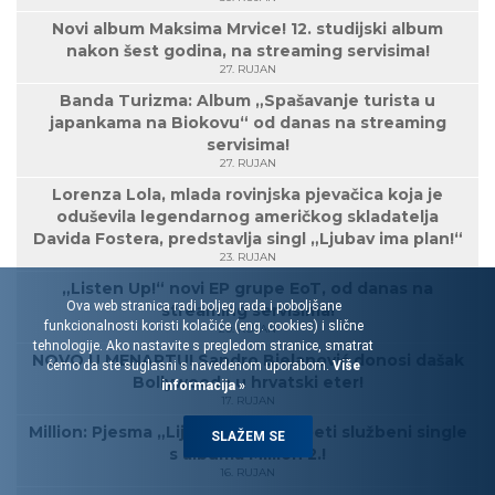
Novi album Maksima Mrvice! 12. studijski album
nakon šest godina, na streaming servisima!
27. RUJAN
Banda Turizma: Album „Spašavanje turista u
japankama na Biokovu“ od danas na streaming
servisima!
27. RUJAN
Lorenza Lola, mlada rovinjska pjevačica koja je
oduševila legendarnog američkog skladatelja
Davida Fostera, predstavlja singl „Ljubav ima plan!“
23. RUJAN
„Listen Up!“ novi EP grupe EoT, od danas na
Ova web stranica radi boljeg rada i poboljšane
streaming servisima!
funkcionalnosti koristi kolačiće (eng. cookies) i slične
20. RUJAN
tehnologije. Ako nastavite s pregledom stranice, smatrat
NOVO U MENARTU! Sandro Bjelanović donosi dašak
ćemo da ste suglasni s navedenom uporabom.
Više
Bollywooda u hrvatski eter!
informacija »
17. RUJAN
Million: Pjesma „Lijepe dame“ je peti službeni single
SLAŽEM SE
s albuma Million 2.!
16. RUJAN