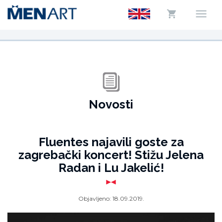
Novosti
Fluentes najavili goste za
zagrebački koncert! Stižu Jelena
Radan i Lu Jakelić!
Objavljeno:
18.09.2019.