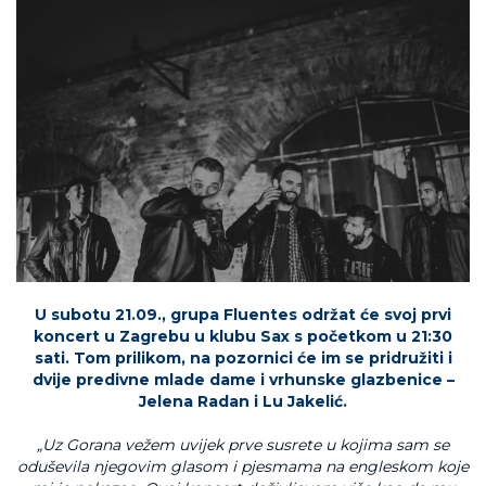
U subotu 21.09., grupa Fluentes održat će svoj prvi
koncert u Zagrebu u klubu Sax s početkom u 21:30
sati. Tom prilikom, na pozornici će im se pridružiti i
dvije predivne mlade dame i vrhunske glazbenice –
Jelena Radan i Lu Jakelić.
„Uz Gorana vežem uvijek prve susrete u kojima sam se
oduševila njegovim glasom i pjesmama na engleskom koje