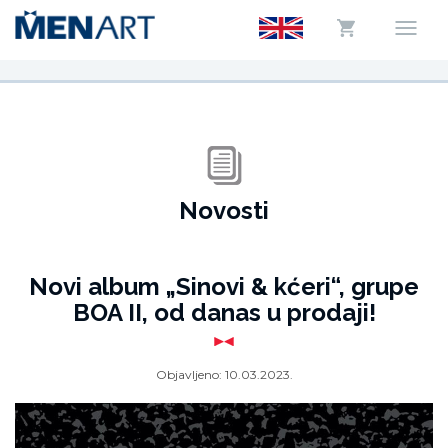
Novosti
Novi album „Sinovi & kćeri“, grupe
BOA II, od danas u prodaji!
Objavljeno:
10.03.2023.