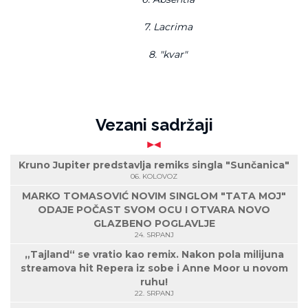
7. Lacrima
8. "kvar"
Vezani sadržaji
Kruno Jupiter predstavlja remiks singla "Sunčanica"
06. KOLOVOZ
MARKO TOMASOVIĆ NOVIM SINGLOM "TATA MOJ"
ODAJE POČAST SVOM OCU I OTVARA NOVO
GLAZBENO POGLAVLJE
24. SRPANJ
„Tajland“ se vratio kao remix. Nakon pola milijuna
streamova hit Repera iz sobe i Anne Moor u novom
ruhu!
22. SRPANJ