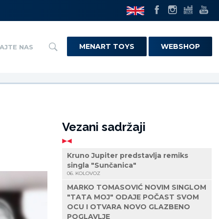
MENART TOYS
WEBSHOP
AJTE NAS
Vezani sadržaji
Kruno Jupiter predstavlja remiks
singla "Sunčanica"
06. KOLOVOZ
MARKO TOMASOVIĆ NOVIM SINGLOM
"TATA MOJ" ODAJE POČAST SVOM
OCU I OTVARA NOVO GLAZBENO
POGLAVLJE