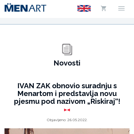
Novosti
IVAN ZAK obnovio suradnju s
Menartom i predstavlja novu
pjesmu pod nazivom „Riskiraj“!
Objavljeno:
26.05.2022.