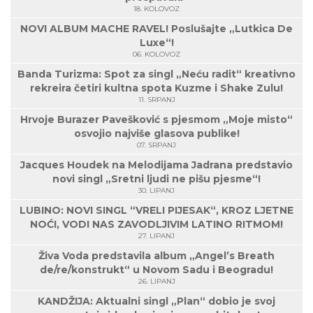
18. KOLOVOZ
NOVI ALBUM MACHE RAVEL! Poslušajte „Lutkica De
Luxe“!
06. KOLOVOZ
Banda Turizma: Spot za singl „Neću radit“ kreativno
rekreira četiri kultna spota Kuzme i Shake Zulu!
11. SRPANJ
Hrvoje Burazer Pavešković s pjesmom „Moje misto“
osvojio najviše glasova publike!
07. SRPANJ
Jacques Houdek na Melodijama Jadrana predstavio
novi singl „Sretni ljudi ne pišu pjesme“!
30. LIPANJ
LUBINO: NOVI SINGL “VRELI PIJESAK“, KROZ LJETNE
NOĆI, VODI NAS ZAVODLJIVIM LATINO RITMOM!
27. LIPANJ
Živa Voda predstavila album „Angel’s Breath
de/re/konstrukt“ u Novom Sadu i Beogradu!
26. LIPANJ
KANDŽIJA: Aktualni singl „Plan“ dobio je svoj