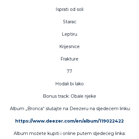
Isprati od soli
Starac
Leptiru
Krijesnice
Frakture
77
Hodali bi lako
Bonus track: Obale rijeke
Album „Bronca“ slušajte na Deezeru na sljedećem linku:
https://www.deezer.com/en/album/119022422
Album možete kupiti i online putem sljedećeg linka: