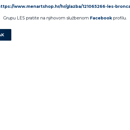
https://www.menartshop.hr/hr/glazba/121065266-les-bronca
Grupu LES pratite na njihovom službenom
Facebook
profilu.
AK