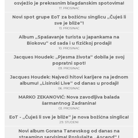
osvježio je prekrasnim blagdanskim spotovima!
17. PROSINAC
Novi spot grupe EoT za božićnu singlicu „Čuješ li
sve je bliže“!
13. PROSINAC
Album „Spašavanje turista u japankama na
Biokovu“ od sada i u fizičkoj prodaji!
10. PROSINAC
Jacques Houdek: „Pjesma života“ dobila je svoj
popratni spot!
09. PROSINAC
Jacques Houdek: Najveći hitovi karijere na jednom
albumu! „Lisinski Live“ od danas u prodaji!
06. PROSINAC
MARKO ZEKANOVIĆ: Nova zavodljiva balada
šarmantnog Zadranina!
03. PROSINAC
EoT - „Čuješ li sve je bliže“ je nova božićna singlica!
29. STUDENI
Novi album Gorana Tanevskog od danas na
streaming servisima! Poslušajte „Ascend“ !