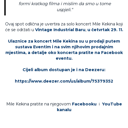
formi kratkog filma i mislim da smo u tome
uspjeli.“
Ovaj spot odlična je uvertira za solo koncert Mile Kekina koji
će se održati u
Vintage Industrial Baru
,
u četvrtak 29. 11.
Ulaznice za koncert Mile Kekina su u prodaji putem
sustava Eventim i na svim njihovim prodajnim
mjestima, a detalje oko koncerta pratite na
Facebook
eventu
.
Cijeli album dostupan je i na Deezeru:
https://www.deezer.com/us/album/75379352
Mile Kekina pratite na njegovom
Facebooku
i
YouTube
kanalu