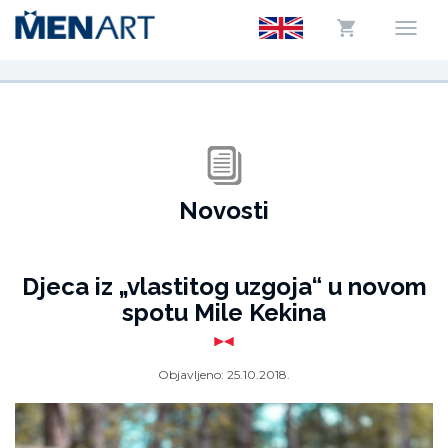
Novosti
Djeca iz „vlastitog uzgoja“ u novom
spotu Mile Kekina
Objavljeno:
25.10.2018.