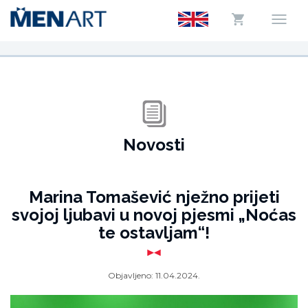
Novosti
Marina Tomašević nježno prijeti
svojoj ljubavi u novoj pjesmi „Noćas
te ostavljam“!
Objavljeno:
11.04.2024.