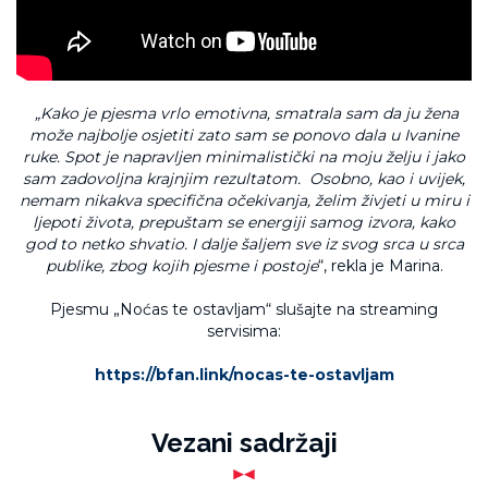
„Kako je pjesma vrlo emotivna, smatrala sam da ju žena
može najbolje osjetiti zato sam se ponovo dala u Ivanine
ruke. Spot je napravljen minimalistički na moju želju i jako
sam zadovoljna krajnjim rezultatom. Osobno, kao i uvijek,
nemam nikakva specifična očekivanja, želim živjeti u miru i
ljepoti života, prepuštam se energiji samog izvora, kako
god to netko shvatio. I dalje šaljem sve iz svog srca u srca
publike, zbog kojih pjesme i postoje
“, rekla je Marina.
Pjesmu „Noćas te ostavljam“ slušajte na streaming
servisima:
https://bfan.link/nocas-te-ostavljam
Vezani sadržaji