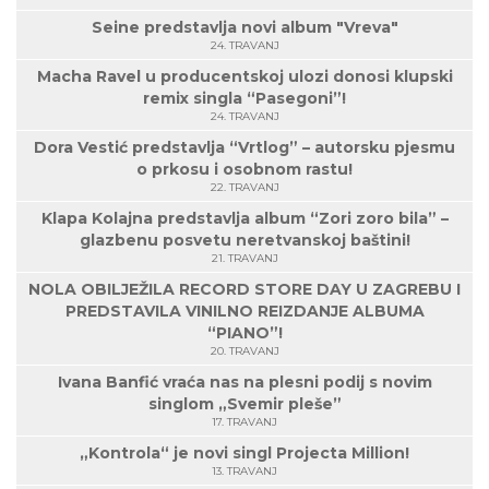
Seine predstavlja novi album "Vreva"
24. TRAVANJ
Macha Ravel u producentskoj ulozi donosi klupski
remix singla “Pasegoni”!
24. TRAVANJ
Dora Vestić predstavlja “Vrtlog” – autorsku pjesmu
o prkosu i osobnom rastu!
22. TRAVANJ
Klapa Kolajna predstavlja album “Zori zoro bila” –
glazbenu posvetu neretvanskoj baštini!
21. TRAVANJ
NOLA OBILJEŽILA RECORD STORE DAY U ZAGREBU I
PREDSTAVILA VINILNO REIZDANJE ALBUMA
“PIANO”!
20. TRAVANJ
Ivana Banfić vraća nas na plesni podij s novim
singlom „Svemir pleše”
17. TRAVANJ
„Kontrola“ je novi singl Projecta Million!
13. TRAVANJ