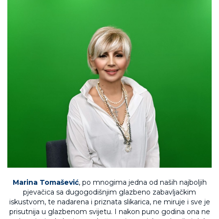
Marina Tomašević
, po mnogima jedna od naših najboljih
pjevačica sa dugogodišnjim glazbeno zabavljačkim
iskustvom, te nadarena i priznata slikarica, ne miruje i sve je
prisutnija u glazbenom svijetu. I nakon puno godina ona ne