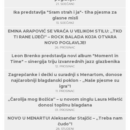
21. SIJEČANJ
Ika predstavlja "Sram strah i ja"- tiha pjesma za
glasne misli
13. SIJEČANJ
EMINA ARAPOVIĆ SE VRAĆA U VELIKOM STILU: „TKO
TI RANE LIJEČI“ – ROCK BALADA KOJA OTVARA
NOVO POGLAVLJE!
26. PROSINAC
Leon Brenko predstavlja novi album "Moment in
Time" – sinergija triju izvanrednih jazz glazbenika
12. PROSINAC
Zagrepčanke i dečki u suradnji s Menartom, donose
najčarobniji blagdanski poklon - „Naše pjesme su
igra“!
11. PROSINAC
„Čarolija mog Božića“ – u novom singlu Laura Miletić
donosi toplinu blagdana
01. PROSINAC
NOVO U MENARTU! Aleksandar Stajčić – „Treba nam
čudo“!
28. STUDENI