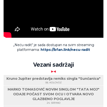
„Neću radit“ je sada dostupan na svim streaming
platformama:
https://bfan.link/necu-radit
Vezani sadržaji
Kruno Jupiter predstavlja remiks singla "Sunčanica"
06. KOLOVOZ
MARKO TOMASOVIĆ NOVIM SINGLOM "TATA MOJ"
ODAJE POČAST SVOM OCU I OTVARA NOVO
GLAZBENO POGLAVLJE
24. SRPANJ