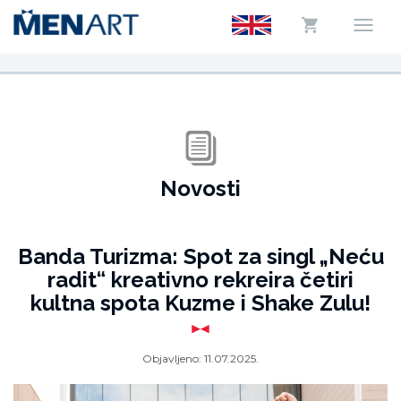
Novosti
Banda Turizma: Spot za singl „Neću
radit“ kreativno rekreira četiri
kultna spota Kuzme i Shake Zulu!
Objavljeno:
11.07.2025.