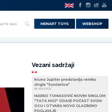
MENART TOYS
WEBSHOP
AJTE NAS
Vezani sadržaji
Kruno Jupiter predstavlja remiks
singla "Sunčanica"
06. KOLOVOZ
MARKO TOMASOVIĆ NOVIM SINGLOM
"TATA MOJ" ODAJE POČAST SVOM
OCU I OTVARA NOVO GLAZBENO
POGLAVLJE